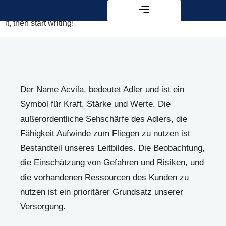
Welcome to WordPress. This is your first post. Edit or delete
it, then start writing!
Der Name Acvila, bedeutet Adler und ist ein
Symbol für Kraft, Stärke und Werte. Die
außerordentliche Sehschärfe des Adlers, die
Fähigkeit Aufwinde zum Fliegen zu nutzen ist
Bestandteil unseres Leitbildes. Die Beobachtung,
die Einschätzung von Gefahren und Risiken, und
die vorhandenen Ressourcen des Kunden zu
nutzen ist ein prioritärer Grundsatz unserer
Versorgung.